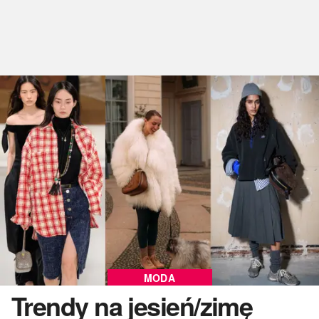
MODA
Trendy na jesień/zimę