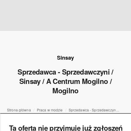
Sinsay
Sprzedawca - Sprzedawczyni /
Sinsay / A Centrum Mogilno /
Mogilno
Strona główna
Praca w modzie
Sprzedawca - Sprzedawczyni / Sinsay / A Centrum Mogilno / Mogilno
Ta oferta nie przyjmuje już zgłoszeń