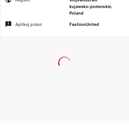
kujawsko-pomorskie
,
Poland
Aplikuj przez
:
FashionUnited