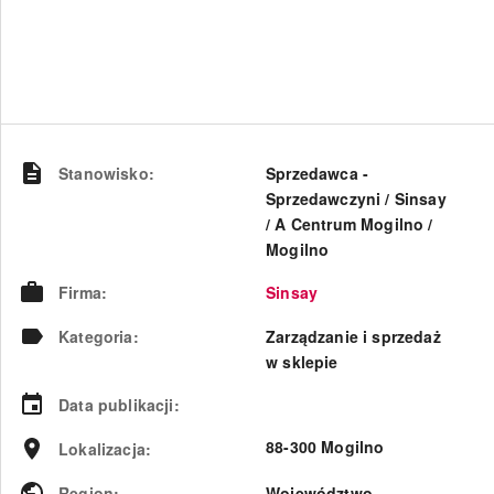
Stanowisko
:
Sprzedawca -
Sprzedawczyni / Sinsay
/ A Centrum Mogilno /
Mogilno
Firma
:
Sinsay
Kategoria
:
Zarządzanie i sprzedaż
w sklepie
Data publikacji
:
88-300 Mogilno
Lokalizacja
:
Region
:
Województwo