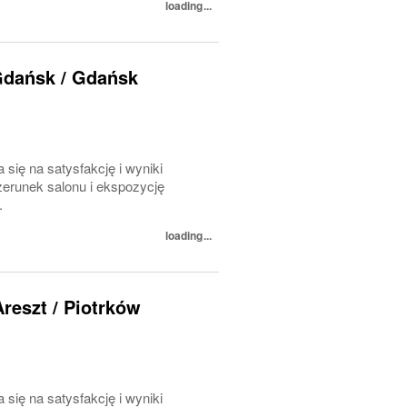
loading...
Gdańsk / Gdańsk
 się na satysfakcję i wyniki
erunek salonu i ekspozycję
.
loading...
Areszt / Piotrków
 się na satysfakcję i wyniki