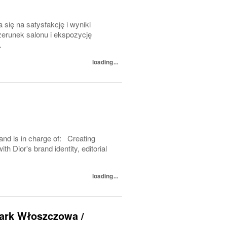
 się na satysfakcję i wyniki
erunek salonu i ekspozycję
.
loading...
 and is in charge of: Creating
th Dior's brand identity, editorial
loading...
Park Włoszczowa /