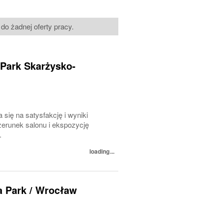
do żadnej oferty pracy.
 Park Skarżysko-
 się na satysfakcję i wyniki
erunek salonu i ekspozycję
.
loading...
a Park / Wrocław