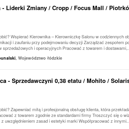
 - Liderki Zmiany / Cropp / Focus Mall / Piotrkó
obić? Wspierać Kierownika – Kierowniczkę Salonu w codziennych ob
nikacji i zaufaniu przy podejmowaniu decyzji Zarządzać zespołem p
lów sprzedażowych i operacyjnych Pracować z towarem i dostawami,..
bunalski
,
Województwo łódzkie
a - Sprzedawczyni 0,38 etatu / Mohito / Solari
bić? Zapewniać miłą i profesjonalną obsługę klienta, która przekłada
cować z towarem zgodnie ze standardami firmy Troszczyć się o wiz
 z uwzględnieniem zasad i estetyki marki Współpracować z innymi..