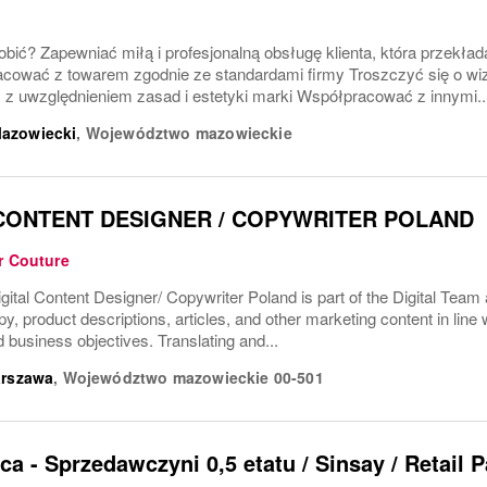
bić? Zapewniać miłą i profesjonalną obsługę klienta, która przekłada
cować z towarem zgodnie ze standardami firmy Troszczyć się o wiz
 z uwzględnieniem zasad i estetyki marki Współpracować z innymi..
azowiecki
,
Województwo mazowieckie
 CONTENT DESIGNER / COPYWRITER POLAND
r Couture
gital Content Designer/ Copywriter Poland is part of the Digital Team
y, product descriptions, articles, and other marketing content in line wi
 business objectives. Translating and...
rszawa
,
Województwo mazowieckie
00-501
a - Sprzedawczyni 0,5 etatu / Sinsay / Retail 