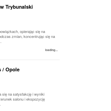
w Trybunalski​​
owiązkach, opierając się na
odczas zmian, koncentrując się na
.
loading...
s / Opole
 się na satysfakcję i wyniki
erunek salonu i ekspozycję
.