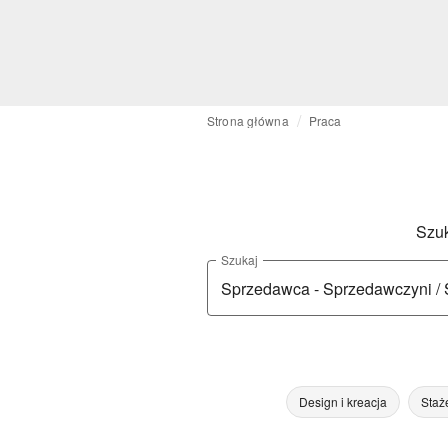
Strona główna
Praca
Szuk
Szukaj
Design i kreacja
Staż