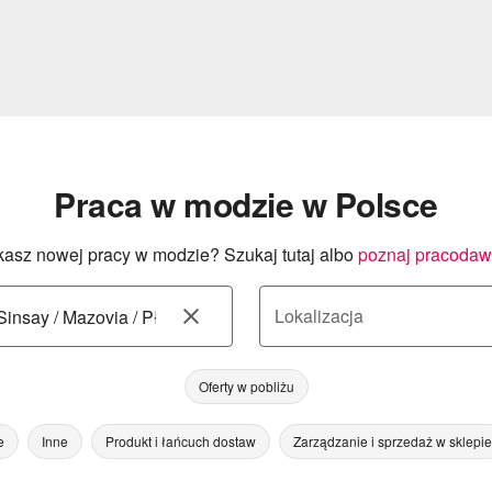
Praca w modzie w Polsce
asz nowej pracy w modzie? Szukaj tutaj albo
poznaj pracoda
Lokalizacja
Oferty w pobliżu
e
Inne
Produkt i łańcuch dostaw
Zarządzanie i sprzedaż w sklepie