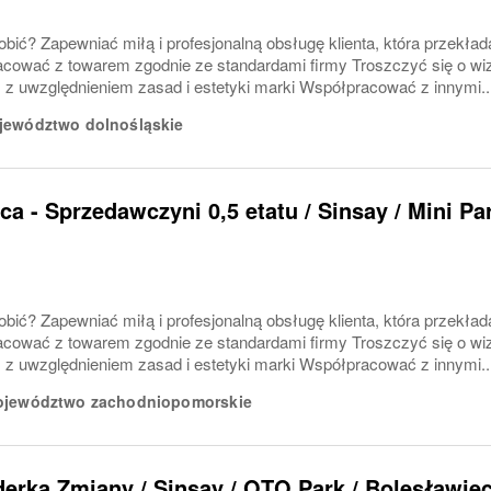
bić? Zapewniać miłą i profesjonalną obsługę klienta, która przekłada
cować z towarem zgodnie ze standardami firmy Troszczyć się o wiz
 z uwzględnieniem zasad i estetyki marki Współpracować z innymi..
jewództwo dolnośląskie
a - Sprzedawczyni 0,5 etatu / Sinsay / Mini P
bić? Zapewniać miłą i profesjonalną obsługę klienta, która przekłada
cować z towarem zgodnie ze standardami firmy Troszczyć się o wiz
 z uwzględnieniem zasad i estetyki marki Współpracować z innymi..
jewództwo zachodniopomorskie
iderka Zmiany / Sinsay / OTO Park / Bolesławie