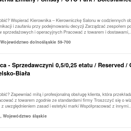
obić? Wspierać Kierownika – Kierowniczkę Salonu w codziennych ob
nikacji i zaufaniu przy podejmowaniu decyzji Zarządzać zespołem p
lów sprzedażowych i operacyjnych Pracować z towarem i dostawami,..
,
Województwo dolnośląskie
59-700
a - Sprzedawczyni 0,5/0,25 etatu / Reserved / 
ielsko-Biała
bić? Zapewniać miłą i profesjonalną obsługę klienta, która przekłada
cować z towarem zgodnie ze standardami firmy Troszczyć się o wiz
 z uwzględnieniem zasad i estetyki marki Współpracować z innymi..
a
,
Województwo śląskie