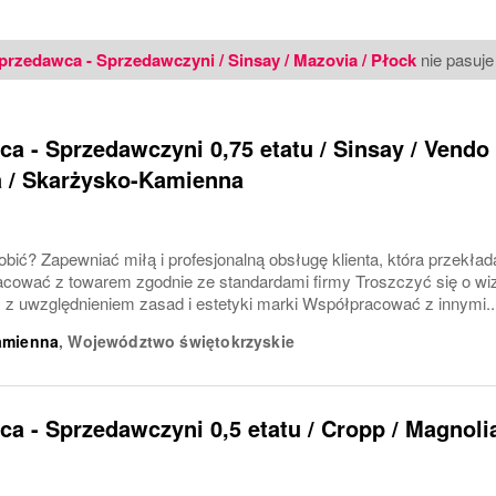
przedawca - Sprzedawczyni / Sinsay / Mazovia / Płock​
nie pasuje 
a - Sprzedawczyni 0,75 etatu / Sinsay / Vendo
 / Skarżysko-Kamienna
bić? Zapewniać miłą i profesjonalną obsługę klienta, która przekłada
cować z towarem zgodnie ze standardami firmy Troszczyć się o wiz
 z uwzględnieniem zasad i estetyki marki Współpracować z innymi..
amienna
,
Województwo świętokrzyskie
a - Sprzedawczyni 0,5 etatu / Cropp / Magnoli