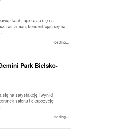
owiązkach, opierając się na
odczas zmian, koncentrując się na
.
loading...
Gemini Park Bielsko-
 się na satysfakcję i wyniki
erunek salonu i ekspozycję
.
loading...