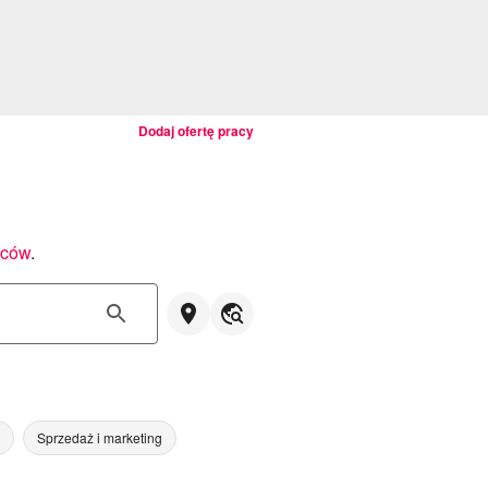
Dodaj ofertę pracy
wców
.
Sprzedaż i marketing