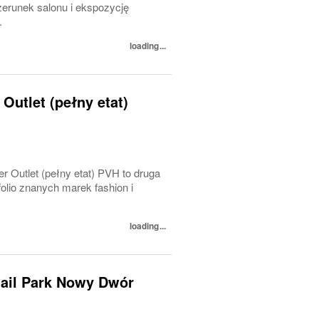
erunek salonu i ekspozycję
.
loading...
Outlet (pełny etat)
r Outlet (pełny etat) PVH to druga
olio znanych marek fashion i
loading...
etail Park Nowy Dwór