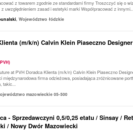
cować z towarem zgodnie ze standardami firmy Troszczyć się o wiz
 z uwzględnieniem zasad i estetyki marki Współpracować z innymi..
bunalski
,
Województwo łódzkie
lienta (m/k/n) Calvin Klein Piaseczno Designer 
(PVH)
uture at PVH Doradca Klienta (m/k/n) Calvin Klein Piaseczno Designe
ci międzynarodowa firma odzieżowa, posiadająca zróżnicowane portf
, takic...
ojewództwo mazowieckie
05-500
a - Sprzedawczyni 0,5/0,25 etatu / Sinsay / R
ki / Nowy Dwór Mazowiecki