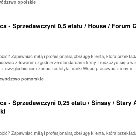
ództwo opolskie
a - Sprzedawczyni 0,5 etatu / House / Forum 
bić? Zapewniać miłą i profesjonalną obsługę klienta, która przekłada
cować z towarem zgodnie ze standardami firmy Troszczyć się o wiz
 z uwzględnieniem zasad i estetyki marki Współpracować z innymi..
ewództwo pomorskie
a - Sprzedawczyni 0,25 etatu / Sinsay / Stary 
ki
bić? Zapewniać miłą i profesjonalną obsługę klienta, która przekłada