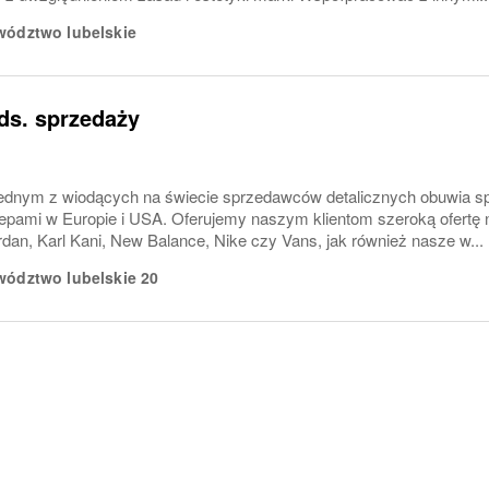
ództwo lubelskie
ds. sprzedaży
ednym z wiodących na świecie sprzedawców detalicznych obuwia spo
epami w Europie i USA. Oferujemy naszym klientom szeroką ofertę n
rdan, Karl Kani, New Balance, Nike czy Vans, jak również nasze w...
ództwo lubelskie
20