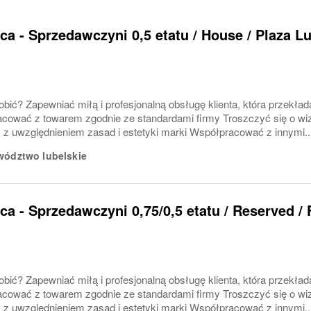
a - Sprzedawczyni 0,5 etatu / House / Plaza Lub
bić? Zapewniać miłą i profesjonalną obsługę klienta, która przekłada
cować z towarem zgodnie ze standardami firmy Troszczyć się o wiz
 z uwzględnieniem zasad i estetyki marki Współpracować z innymi..
ództwo lubelskie
a - Sprzedawczyni 0,75/0,5 etatu / Reserved / Fe
bić? Zapewniać miłą i profesjonalną obsługę klienta, która przekłada
cować z towarem zgodnie ze standardami firmy Troszczyć się o wiz
 z uwzględnieniem zasad i estetyki marki Współpracować z innymi..