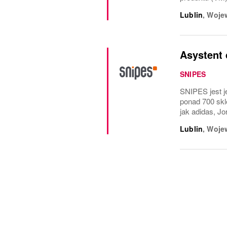
Lublin
,
Wojew
Asystent 
SNIPES
SNIPES jest j
ponad 700 skl
jak adidas, Jo
Lublin
,
Wojew