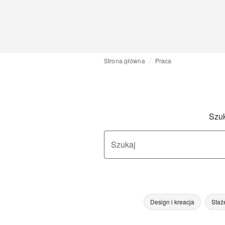
Strona główna
Praca
Szuk
Szukaj
Design i kreacja
Staż