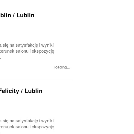
lin / Lublin
 się na satysfakcję i wyniki
erunek salonu i ekspozycję
.
loading...
licity / Lublin
 się na satysfakcję i wyniki
erunek salonu i ekspozycję
.