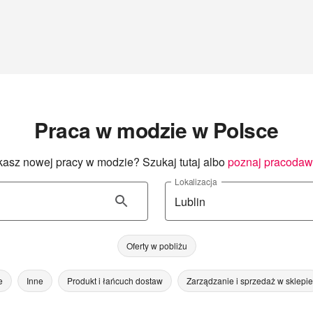
Praca w modzie w Polsce
asz nowej pracy w modzie? Szukaj tutaj albo
poznaj pracoda
Lokalizacja
Oferty w pobliżu
e
Inne
Produkt i łańcuch dostaw
Zarządzanie i sprzedaż w sklepie