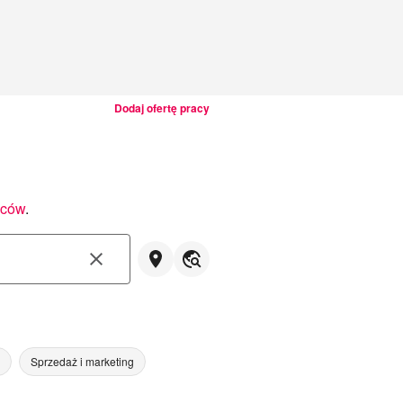
Dodaj ofertę pracy
wców
.
Sprzedaż i marketing