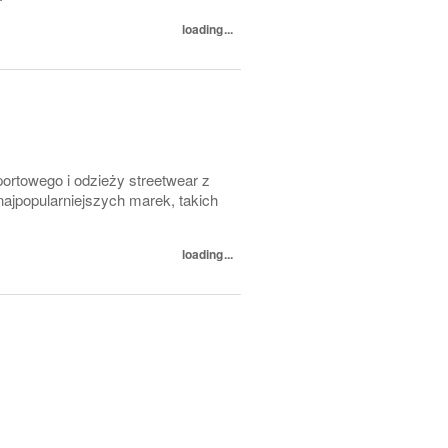
loading...
rtowego i odzieży streetwear z
ajpopularniejszych marek, takich
loading...