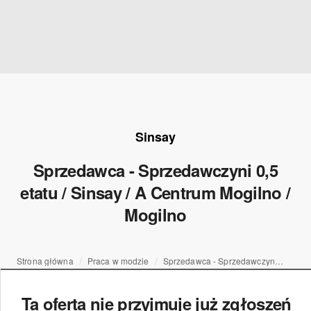
Sinsay
Sprzedawca - Sprzedawczyni 0,5
etatu / Sinsay / A Centrum Mogilno /
Mogilno
Strona główna
Praca w modzie
Sprzedawca - Sprzedawczyni 0,5 etatu / Sinsay / A Centrum Mogilno / Mogilno
Ta oferta nie przyjmuje już zgłoszeń