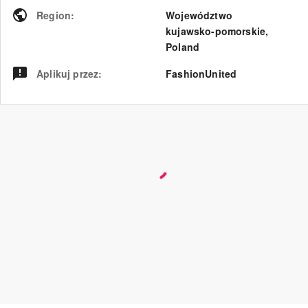
Region
:
Województwo
kujawsko-pomorskie
,
Poland
Aplikuj przez
:
FashionUnited