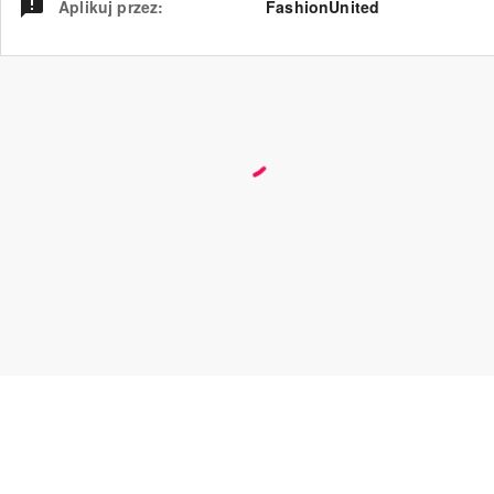
Aplikuj przez
:
FashionUnited