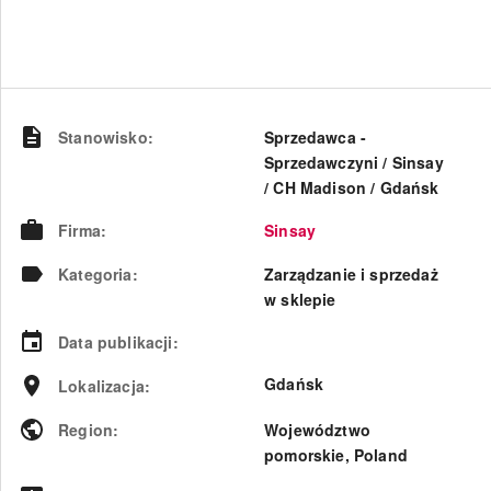
Stanowisko
:
Sprzedawca -
Sprzedawczyni / Sinsay
/ CH Madison / Gdańsk​
Firma
:
Sinsay
Kategoria
:
Zarządzanie i sprzedaż
w sklepie
Data publikacji
:
Gdańsk
Lokalizacja
:
Region
:
Województwo
pomorskie
,
Poland