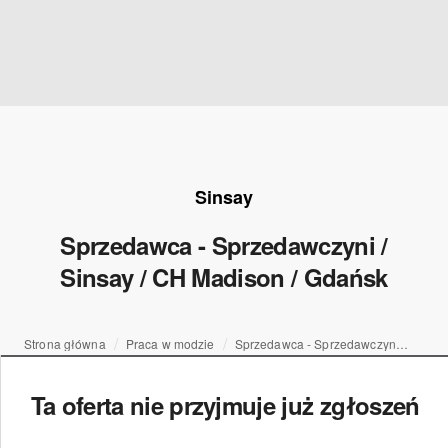
Sinsay
Sprzedawca - Sprzedawczyni /
Sinsay / CH Madison / Gdańsk​
Strona główna
Praca w modzie
Sprzedawca - Sprzedawczyni / Sinsay / CH Madison / Gdańsk​
Ta oferta nie przyjmuje już zgłoszeń