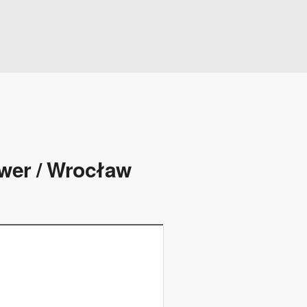
wer / Wrocław​