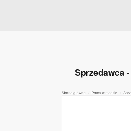
Sprzedawca - 
Strona główna
Praca w modzie
Sprz