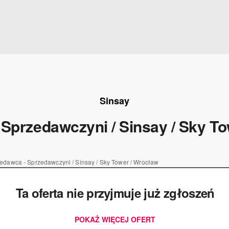
Sinsay
Sprzedawczyni / Sinsay / Sky To
edawca - Sprzedawczyni / Sinsay / Sky Tower / Wrocław​
Ta oferta nie przyjmuje już zgłoszeń
POKAŻ WIĘCEJ OFERT