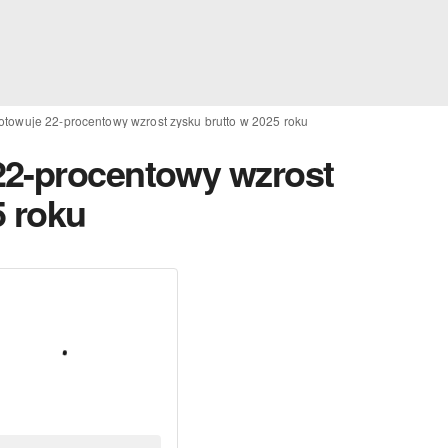
otowuje 22-procentowy wzrost zysku brutto w 2025 roku
22-procentowy wzrost
5 roku