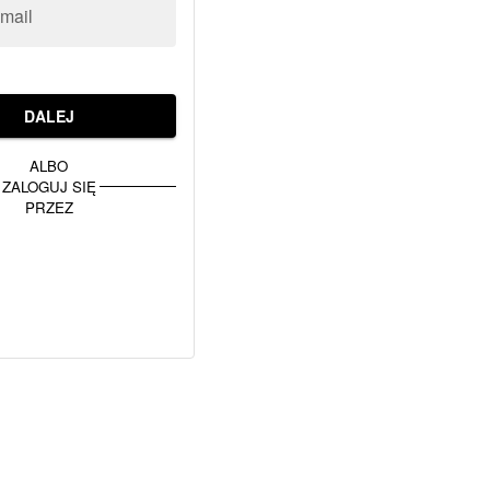
-mail
DALEJ
ALBO
ZALOGUJ SIĘ
PRZEZ