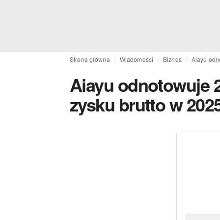
Strona główna
Wiadomości
Biznes
Aiayu odn
Aiayu odnotowuje 
zysku brutto w 202