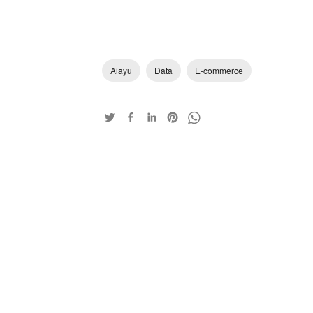
Aiayu
Data
E-commerce