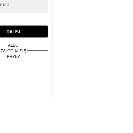
-mail
DALEJ
ALBO
ZALOGUJ SIĘ
PRZEZ