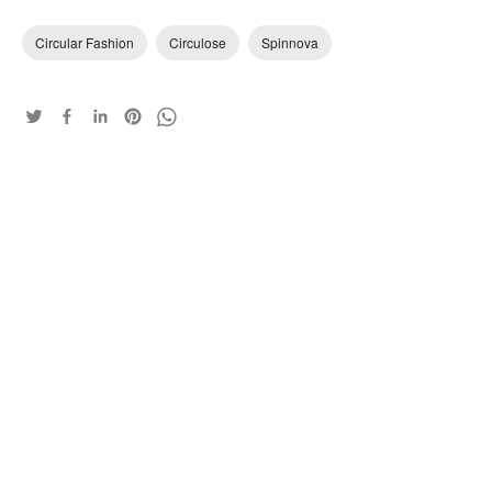
Circular Fashion
Circulose
Spinnova