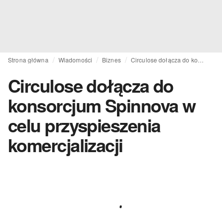
Strona główna
Wiadomości
Biznes
Circulose dołącza do konsorcjum Spinnova w celu przyspieszenia komercjalizacji
Circulose dołącza do
konsorcjum Spinnova w
celu przyspieszenia
komercjalizacji