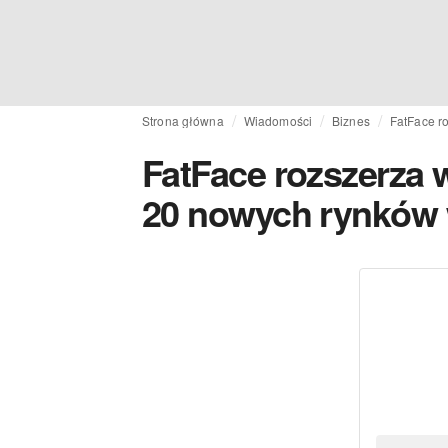
Strona główna
Wiadomości
Biznes
FatFace r
FatFace rozszerza 
20 nowych rynków 