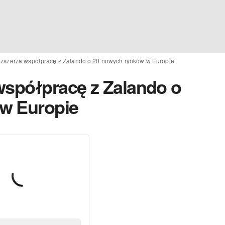
ozszerza współpracę z Zalando o 20 nowych rynków w Europie
współpracę z Zalando o
w Europie