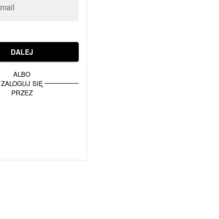
-mail
DALEJ
ALBO
ZALOGUJ SIĘ
PRZEZ