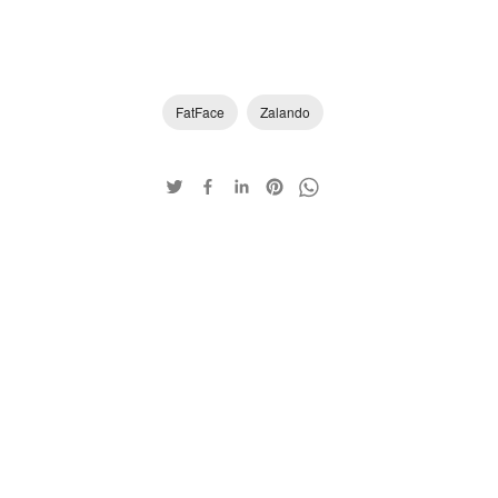
FatFace
Zalando