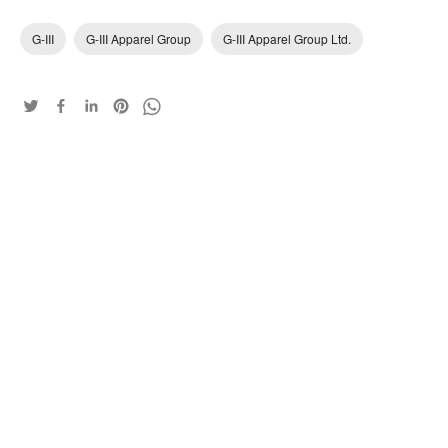
G-III
G-III Apparel Group
G-III Apparel Group Ltd.