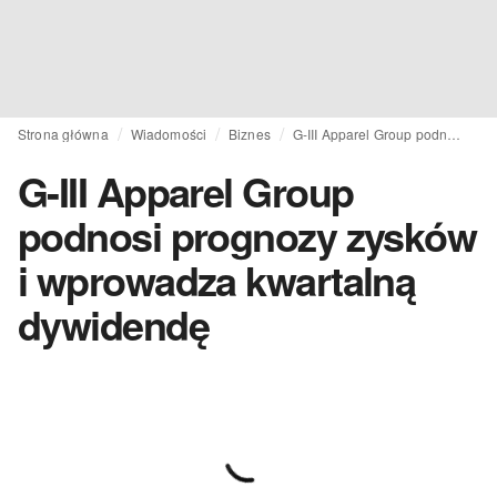
Strona główna
Wiadomości
Biznes
G-III Apparel Group podnosi prognozy zysków i wprowadza kwartalną dywidendę
G-III Apparel Group
podnosi prognozy zysków
i wprowadza kwartalną
dywidendę