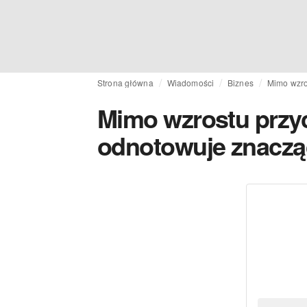
Strona główna
Wiadomości
Biznes
Mimo wzro
Mimo wzrostu przy
odnotowuje znaczą