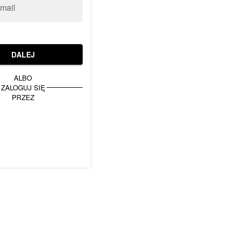
-mail
DALEJ
ALBO
ZALOGUJ SIĘ
PRZEZ