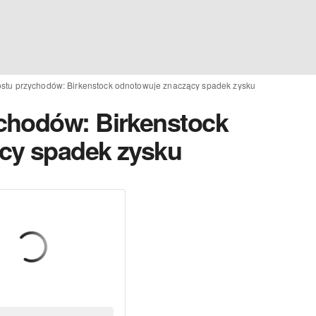
stu przychodów: Birkenstock odnotowuje znaczący spadek zysku
chodów: Birkenstock
cy spadek zysku