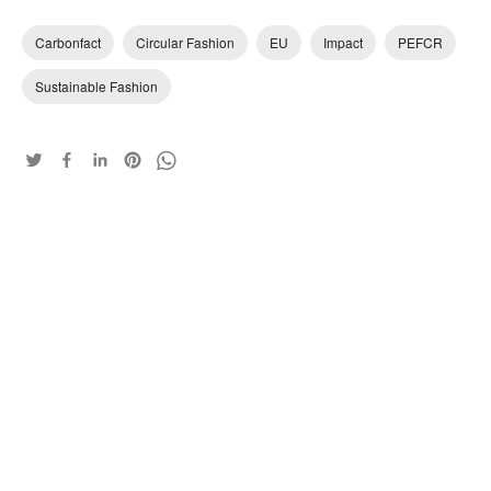
Carbonfact
Circular Fashion
EU
Impact
PEFCR
Sustainable Fashion