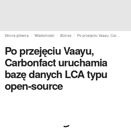
Strona główna
Wiadomości
Biznes
Po przejęciu Vaayu, Carbonfact uruchamia bazę danych LCA typu open-source
Po przejęciu Vaayu,
Carbonfact uruchamia
bazę danych LCA typu
open-source