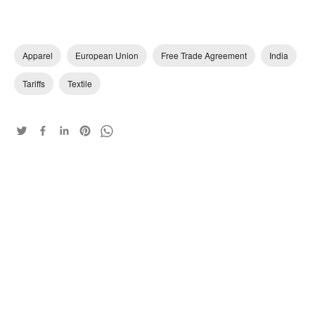
Apparel
European Union
Free Trade Agreement
India
Tariffs
Textile