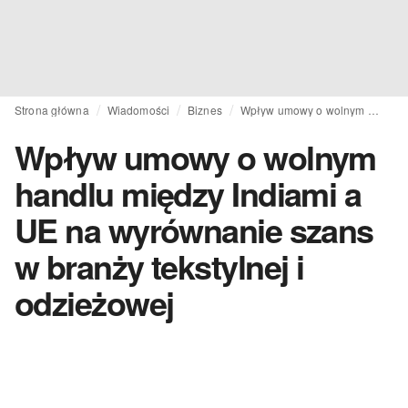
Strona główna
Wiadomości
Biznes
Wpływ umowy o wolnym handlu między Indiami a UE na wyrównanie szans w branży tekstylnej i odzieżowej
Wpływ umowy o wolnym
handlu między Indiami a
UE na wyrównanie szans
w branży tekstylnej i
odzieżowej