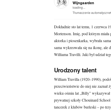
Wijngaarden
loading...
Tłumaczenie automatyczne
Dokładnie sto lat temu, 1 czerwca 
Mortenson. Imię, pod którym miała p
aktorka i piosenkarka, wybrała sama
sama wykreowała się na ikonę, ale 
Williama Travilli. Jaki był udział
Urodzony talent
William Travilla (1920–1990), podo
przeciwieństwie do niej nie zaznał ż
wieku ośmiu lat „Billy” wykazywał ta
prywatnej szkoły Chouinard School o
tancerek z klubów burleski – po trzy