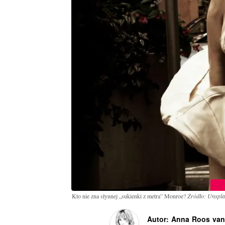
Kto nie zna słynnej „sukienki z metra” Monroe?
Źródło: Unspl
Autor: Anna Roos va