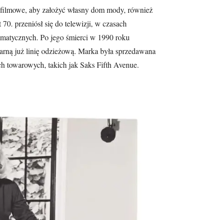
a filmowe, aby założyć własny dom mody, również
 70. przeniósł się do telewizji, w czasach
ramatycznych. Po jego śmierci w 1990 roku
larną już linię odzieżową. Marka była sprzedawana
 towarowych, takich jak Saks Fifth Avenue.