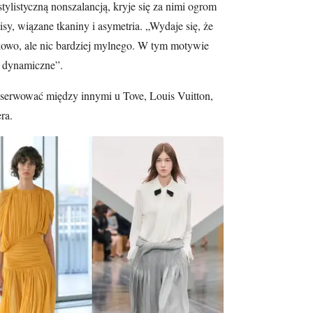
listyczną nonszalancją, kryje się za nimi ogrom
sy, wiązane tkaniny i asymetria. „Wydaje się, że
dkowo, ale nic bardziej mylnego. W tym motywie
t dynamiczne”.
serwować między innymi u Tove, Louis Vuitton,
ra.