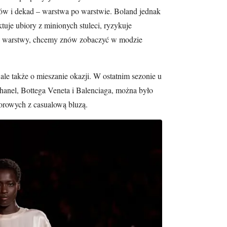
ów i dekad – warstwa po warstwie. Boland jednak
tuje ubiory z minionych stuleci, ryzykuje
ć warstwy, chcemy znów zobaczyć w modzie
 ale także o mieszanie okazji. W ostatnim sezonie u
anel, Bottega Veneta i Balenciaga, można było
orowych z casualową bluzą.