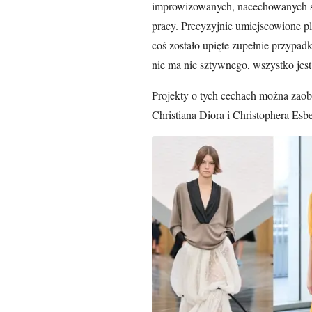
improwizowanych, nacechowanych sty
pracy. Precyzyjnie umiejscowione pli
coś zostało upięte zupełnie przypa
nie ma nic sztywnego, wszystko jes
Projekty o tych cechach można zaob
Christiana Diora i Christophera Esbe