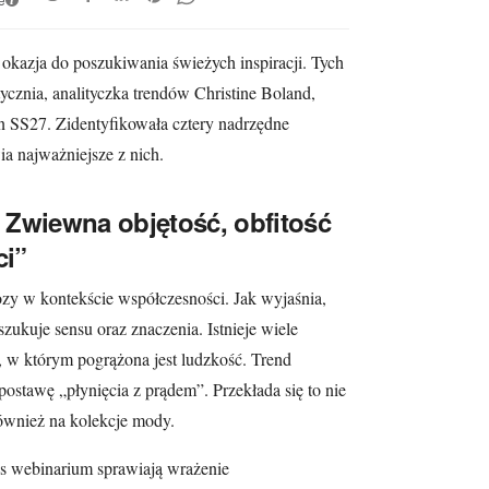
okazja do poszukiwania świeżych inspiracji. Tych
ycznia, analityczka trendów Christine Boland,
n SS27. Zidentyfikowała cztery nadrzędne
ia najważniejsze z nich.
 Zwiewna objętość, obfitość
ci”
zy w kontekście współczesności. Jak wyjaśnia,
szukuje sensu oraz znaczenia. Istnieje wiele
 w którym pogrążona jest ludzkość. Trend
stawę „płynięcia z prądem”. Przekłada się to nie
również na kolekcje mody.
s webinarium sprawiają wrażenie