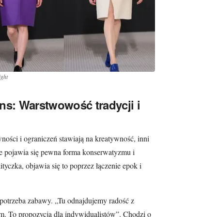
ight
ns: Warstwowość tradycji i
ości i ograniczeń stawiają na kreatywność, inni
e pojawia się pewna forma konserwatyzmu i
ityczka, objawia się to poprzez łączenie epok i
potrzeba zabawy. „Tu odnajdujemy radość z
m. To propozycja dla indywidualistów”. Chodzi o