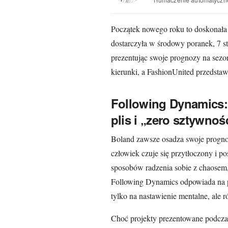
Początek nowego roku to doskonała 
dostarczyła w środowy poranek, 7 st
prezentując swoje prognozy na sezo
kierunki, a FashionUnited przedstaw
Following Dynamics:
plis i „zero sztywnoś
Boland zawsze osadza swoje progno
człowiek czuje się przytłoczony i po
sposobów radzenia sobie z chaosem,
Following Dynamics odpowiada na po
tylko na nastawienie mentalne, ale 
Choć projekty prezentowane podcza