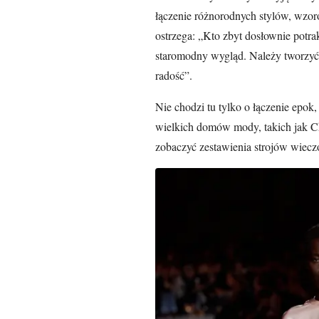
łączenie różnorodnych stylów, wzor
ostrzega: „Kto zbyt dosłownie potrak
staromodny wygląd. Należy tworzy
radość”.
Nie chodzi tu tylko o łączenie epok,
wielkich domów mody, takich jak Ch
zobaczyć zestawienia strojów wiecz