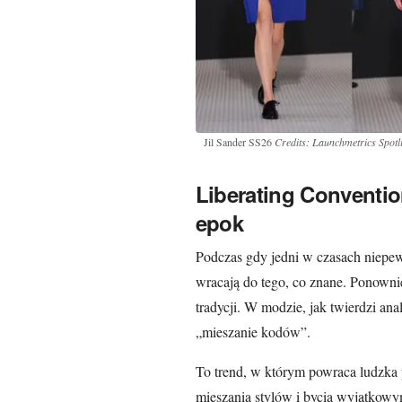
Jil Sander SS26
Credits: Launchmetrics Spotl
Liberating Conventio
epok
Podczas gdy jedni w czasach niepewn
wracają do tego, co znane. Ponowni
tradycji. W modzie, jak twierdzi anal
„mieszanie kodów”.
To trend, w którym powraca ludzka 
mieszania stylów i bycia wyjątkowy