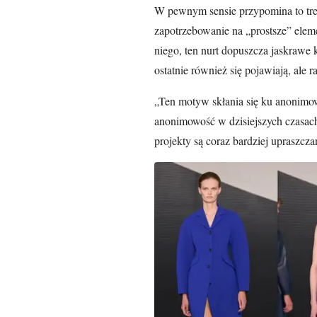
W pewnym sensie przypomina to tre
zapotrzebowanie na „prostsze” elem
niego, ten nurt dopuszcza jaskrawe k
ostatnie również się pojawiają, ale 
„Ten motyw skłania się ku anonimowo
anonimowość w dzisiejszych czasach 
projekty są coraz bardziej upraszcz