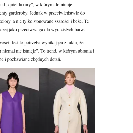
nd „quiet luxury”, w którym dominuje
enty garderoby. Jednak w przeciwieństwie do
olory, a nie tylko stonowane szarości i beże. Te
raczej jako przeciwwaga dla wyrazistych barw.
ści. Jest to potrzeba wynikająca z faktu, że
niemal nie istnieje”. To trend, w którym ubrania i
ane i pozbawiane zbędnych detali.