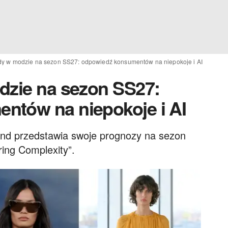
ndy w modzie na sezon SS27: odpowiedź konsumentów na niepokoje i AI
dzie na sezon SS27:
ntów na niepokoje i AI
land przedstawia swoje prognozy na sezon
ing Complexity”.