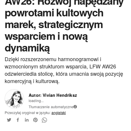
AW26: Rozwój napędzany
powrotami kultowych
marek, strategicznym
wsparciem i nową
dynamiką
Dzięki rozszerzonemu harmonogramowi i
wzmocnionym strukturom wsparcia, LFW AW26
odzwierciedla stolicę, która umacnia swoją pozycję
komercyjną i kulturową.
Autor: Vivian Hendriksz
loading...
Tłumaczenie automatyczne
i
Przeczytaj oryginał w języku:
angielski