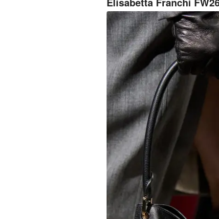
Elisabetta Franchi FW2