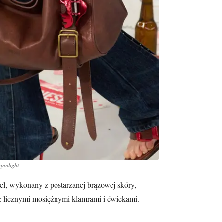
potlight
l, wykonany z postarzanej brązowej skóry,
z licznymi mosiężnymi klamrami i ćwiekami.