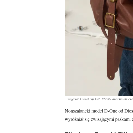
Zdjęcia: Diesel clp F26 122 ©Launchmetrics/s
Nonszalancki model D-One od Diese
wyróżniał się zwisającymi paskami 