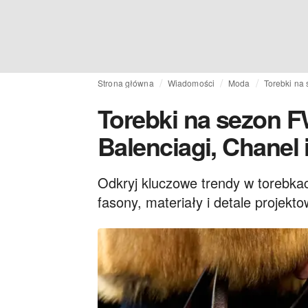
Strona główna
Wiadomości
Moda
Torebki na 
Torebki na sezon F
Balenciagi, Chanel 
Odkryj kluczowe trendy w torebka
fasony, materiały i detale proje