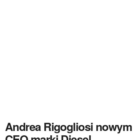
Andrea Rigogliosi nowym
CEO marki Diesel