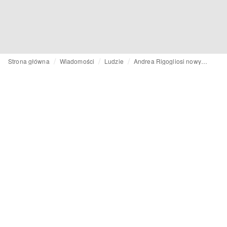
Strona główna
Wiadomości
Ludzie
Andrea Rigogliosi nowym CEO marki Diesel