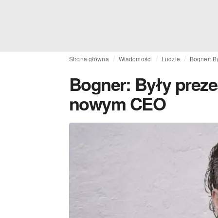
Strona główna
Wiadomości
Ludzie
Bogner: B
Bogner: Były preze
nowym CEO