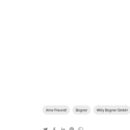
Arne Freundt
Bogner
Willy Bogner GmbH