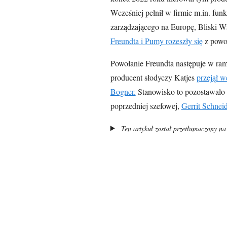
Wcześniej pełnił w firmie m.in. fu
zarządzającego na Europę, Bliski W
Freundta i Pumy rozeszły się
z powod
Powołanie Freundta następuje w rama
producent słodyczy Katjes
przejął 
Bogner.
Stanowisko to pozostawało 
poprzedniej szefowej,
Gerrit Schneid
Ten artykuł został przetłumaczony na 