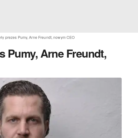
yły prezes Pumy, Arne Freundt, nowym CEO
s Pumy, Arne Freundt,