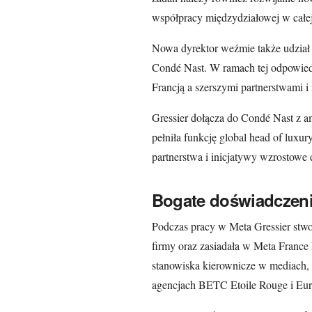
współpracy międzydziałowej w całej 
Nowa dyrektor weźmie także udział 
Condé Nast. W ramach tej odpowied
Francją a szerszymi partnerstwami 
Gressier dołącza do Condé Nast z a
pełniła funkcję global head of luxur
partnerstwa i inicjatywy wzrostowe
Bogate doświadczeni
Podczas pracy w Meta Gressier stwo
firmy oraz zasiadała w Meta France
stanowiska kierownicze w mediach, 
agencjach BETC Etoile Rouge i Eu