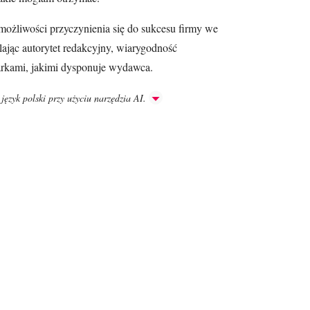
możliwości przyczynienia się do sukcesu firmy we
ślając autorytet redakcyjny, wiarygodność
markami, jakimi dysponuje wydawca.
język polski przy użyciu narzędzia AI.