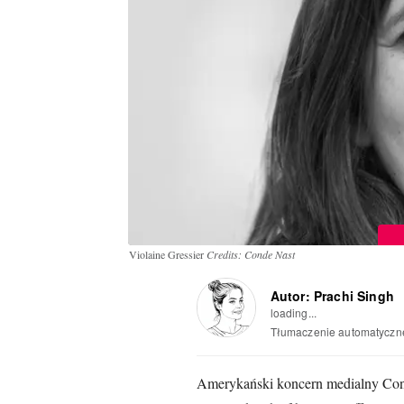
Violaine Gressier
Credits: Conde Nast
Autor: Prachi Singh
loading...
Tłumaczenie automatyczn
Amerykański koncern medialny Cond