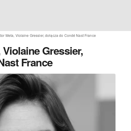
tor Meta, Violaine Gressier, dołącza do Condé Nast France
 Violaine Gressier,
Nast France