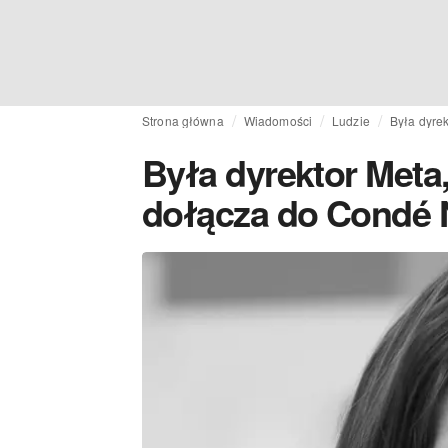
Strona główna
Wiadomości
Ludzie
Była dyrek
Była dyrektor Meta,
dołącza do Condé 