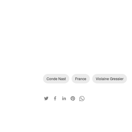
Conde Nast
France
Violaine Gressier