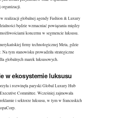
organizacji.
w realizacji globalnej agendy Fashion & Luxury
zialności będzie wzmacniać powiązania między
i możliwościami koncernu w segmencie luksusu.
merykańskiej firmy technologicznej Meta, gdzie
y. Na tym stanowisku prowadziła strategiczne
 dla globalnych marek luksusowych.
e w ekosystemie luksusu
rzyła i rozwinęła paryski Global Luxury Hub
 Executive Committee. Wcześniej zajmowała
reklamie i sektorze luksusu, w tym w francuskich
ropaCorp.