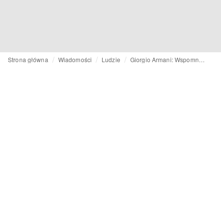
Strona główna
Wiadomości
Ludzie
Giorgio Armani: Wspomnienie legendy mody