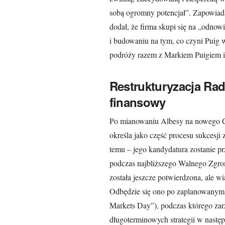
sobą ogromny potencjał”. Zapowiada
dodał, że firma skupi się na „odnow
i budowaniu na tym, co czyni Puig 
podróży razem z Markiem Puigiem i
Restrukturyzacja Rad
finansowy
Po mianowaniu Albesy na nowego C
określa jako część procesu sukcesj
temu – jego kandydatura zostanie p
podczas najbliższego Walnego Zgro
została jeszcze potwierdzona, ale w
Odbędzie się ono po zaplanowanym 
Markets Day”), podczas którego zar
długoterminowych strategii w nast