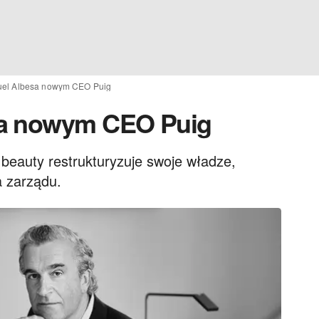
uel Albesa nowym CEO Puig
sa nowym CEO Puig
 beauty restrukturyzuje swoje władze,
a zarządu.