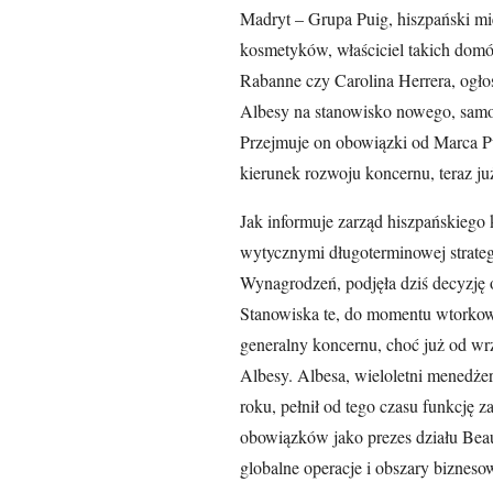
Madryt – Grupa Puig, hiszpański m
kosmetyków, właściciel takich domó
Rabanne czy Carolina Herrera, ogł
Albesy na stanowisko nowego, samo
Przejmuje on obowiązki od Marca Pu
kierunek rozwoju koncernu, teraz j
Jak informuje zarząd hiszpańskiego
wytycznymi długoterminowej strategi
Wynagrodzeń, podjęła dziś decyzję o
Stanowiska te, do momentu wtorkowej
generalny koncernu, choć już od wr
Albesy. Albesa, wieloletni menedżer
roku, pełnił od tego czasu funkcję
obowiązków jako prezes działu Beau
globalne operacje i obszary bizneso