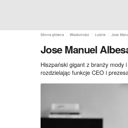
Strona główna
Wiadomości
Ludzie
Jose Man
Jose Manuel Albe
Hiszpański gigant z branży mody i
rozdzielając funkcje CEO i prezes