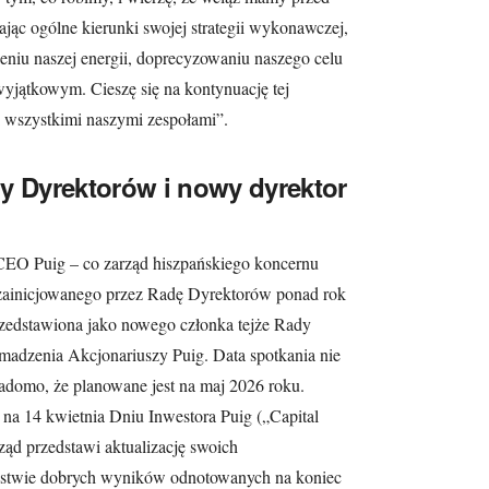
jąc ogólne kierunki swojej strategii wykonawczej,
ieniu naszej energii, doprecyzowaniu naszego celu
wyjątkowym. Cieszę się na kontynuację tej
 wszystkimi naszymi zespołami”.
y Dyrektorów i nowy dyrektor
EO Puig – co zarząd hiszpańskiego koncernu
i zainicjowanego przez Radę Dyrektorów ponad rok
rzedstawiona jako nowego członka tejże Rady
madzenia Akcjonariuszy Puig. Data spotkania nie
iadomo, że planowane jest na maj 2026 roku.
na 14 kwietnia Dniu Inwestora Puig („Capital
ząd przedstawi aktualizację swoich
ępstwie dobrych wyników odnotowanych na koniec