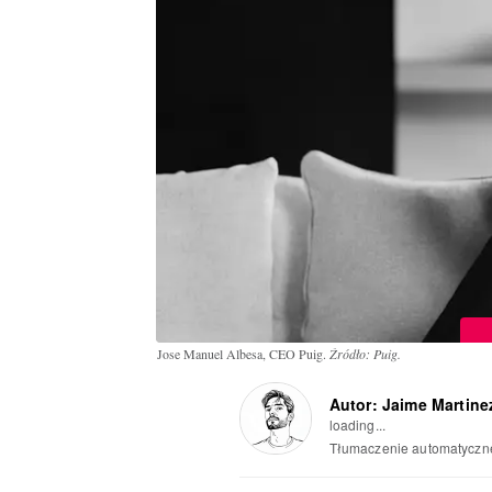
Jose Manuel Albesa, CEO Puig.
Źródło: Puig.
Autor: Jaime Martine
loading...
Tłumaczenie automatyczn