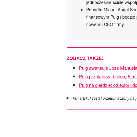
jednocześnie ściśle współ
Ponadto Miquel Angel Se
finansowym Puig i będzie 
nowemu CEO firmy.
ZOBACZ TAKŻE:
Puig awansuje Jose Manuela
Puig przekracza barierę 5 mi
Puig na giełdzie: od euforii 
Ten artykuł został przetłumaczony na j