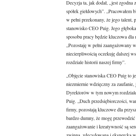
Decyzja ta, jak dodał, „jest zgodna
spółek giełdowych”. „Pracowałem bl
w pełni przekonany, że jego talent,
stanowisko CEO Puig. Jego głęboka 
sposobu pracy będzie kluczowa dla 
„Pozostaję w pełni zaangażowany w
niecierpliwością oczekuję dalszej
rozdziale historii naszej firmy”.
„Objęcie stanowiska CEO Puig to je
niezmiernie wdzięczny za zaufanie, 
Dyrektorów w tym nowym rozdziale
Puig. „Duch przedsiębiorczości, war
firmy, pozostają kluczowe dla przys
bardzo dumny, że mogę przewodzić t
zaangażowanie i kreatywność są ser
zwinną, zdecydowaną i ekspercką w 