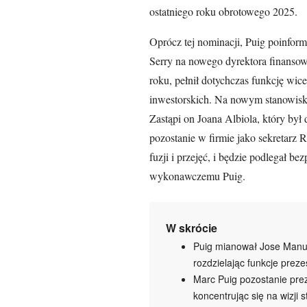
ostatniego roku obrotowego 2025.
Oprócz tej nominacji, Puig poinfo
Serry na nowego dyrektora finansow
roku, pełnił dotychczas funkcję wicep
inwestorskich. Na nowym stanowisk
Zastąpi on Joana Albiola, który by
pozostanie w firmie jako sekretarz
fuzji i przejęć, i będzie podlegał 
wykonawczemu Puig.
W skrócie
Puig mianował Jose Manu
rozdzielając funkcje prez
Marc Puig pozostanie pr
koncentrując się na wizji s