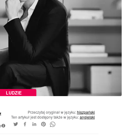
LUDZIE
Przeczytaj oryginał w języku:
hiszpański
z
Ten artykuł jest dostępny także w języku:
angielski
e
i