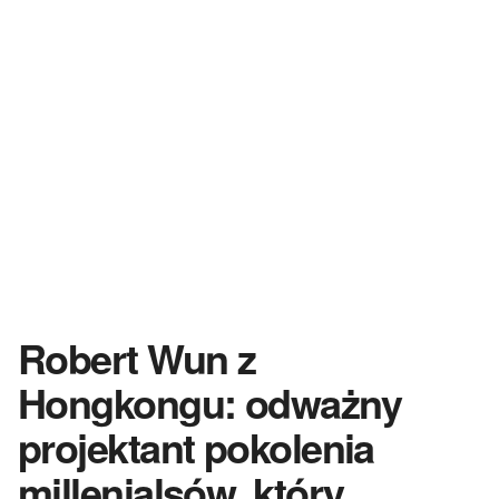
Robert Wun z
Hongkongu: odważny
projektant pokolenia
millenialsów, który