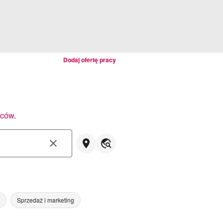
Dodaj ofertę pracy
wców
.
Sprzedaż i marketing