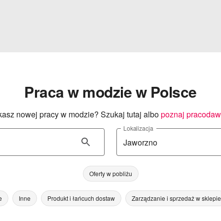
Praca w modzie w Polsce
asz nowej pracy w modzie? Szukaj tutaj albo
poznaj pracoda
Lokalizacja
Oferty w pobliżu
e
Inne
Produkt i łańcuch dostaw
Zarządzanie i sprzedaż w sklepie