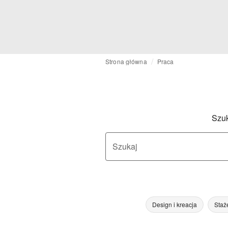
Strona główna
Praca
Szuk
Szukaj
Design i kreacja
Staż