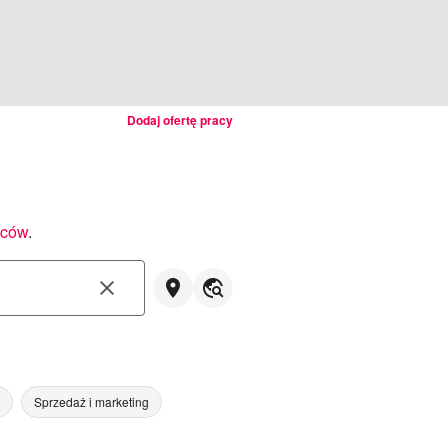
Dodaj ofertę pracy
wców
.
Sprzedaż i marketing