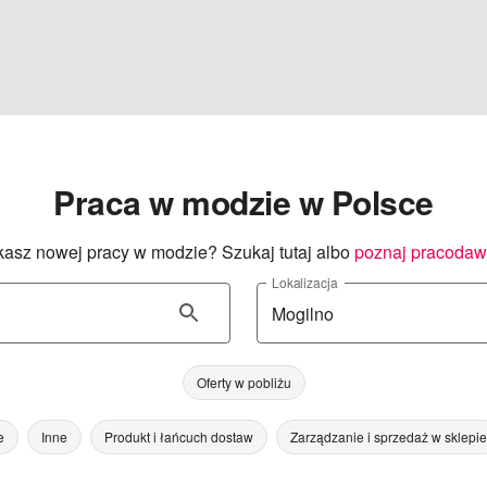
Praca w modzie w Polsce
asz nowej pracy w modzie? Szukaj tutaj albo
poznaj pracoda
Lokalizacja
Oferty w pobliżu
e
Inne
Produkt i łańcuch dostaw
Zarządzanie i sprzedaż w sklepie