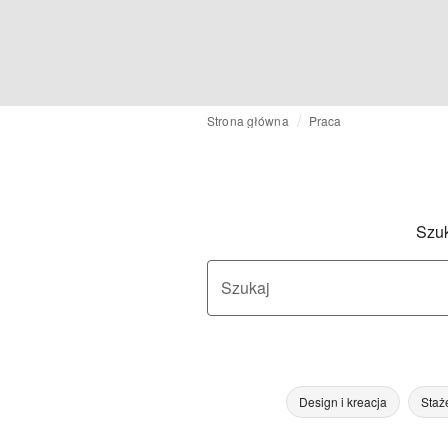
Strona główna
Praca
Szuk
Szukaj
Design i kreacja
Staż