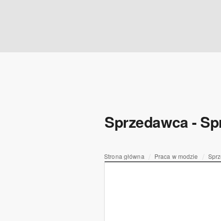
Sprzedawca - Spr
Strona główna
Praca w modzie
Sprz