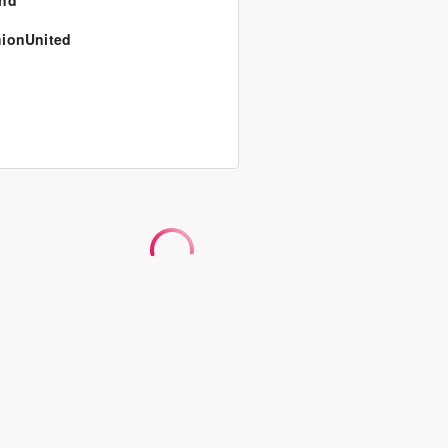
and
ionUnited