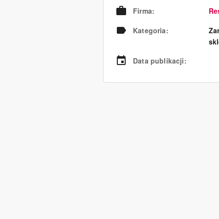
Firma
:
Re
Kategoria
:
Za
sk
Data publikacji
: