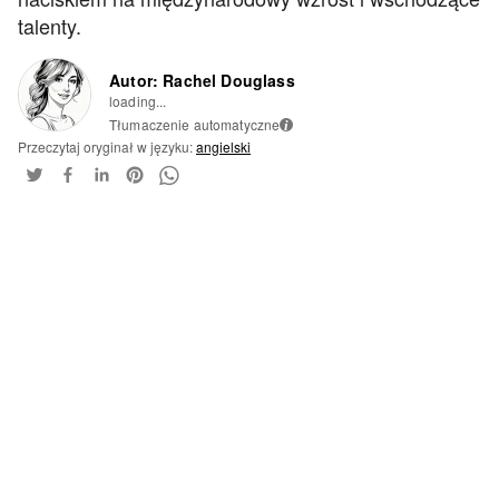
talenty.
Autor: Rachel Douglass
loading...
Tłumaczenie automatyczne
i
Przeczytaj oryginał w języku:
angielski