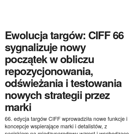
Ewolucja targów: CIFF 66
sygnalizuje nowy
początek w obliczu
repozycjonowania,
odświeżania i testowania
nowych strategii przez
marki
66. edycja targów CIFF wprowadziła nowe funkcje i
koncepcje wspierające marki i detalistów, z
naciskiem na międzynarodowy wzrost i wschodzące