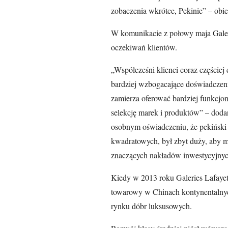
zobaczenia wkrótce, Pekinie” – obi
W komunikacie z połowy maja Galer
oczekiwań klientów.
„Współcześni klienci coraz częściej
bardziej wzbogacające doświadczen
zamierza oferować bardziej funkcjon
selekcję marek i produktów” – doda
osobnym oświadczeniu, że pekiński
kwadratowych, był zbyt duży, aby 
znaczących nakładów inwestycyjnyc
Kiedy w 2013 roku Galeries Lafaye
towarowy w Chinach kontynentalnych
rynku dóbr luksusowych.