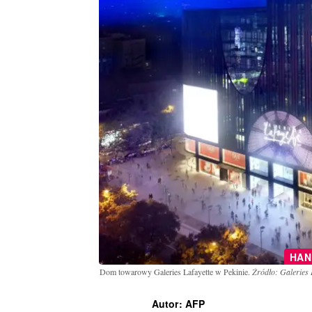
HAN
Dom towarowy Galeries Lafayette w Pekinie.
Źródło: Galeries 
Autor: AFP