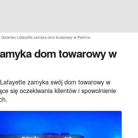
Galeries Lafayette zamyka dom towarowy w Pekinie
e zamyka dom towarowy w
es Lafayette zamyka swój dom towarowy w
ące się oczekiwania klientów i spowolnienie
ch.