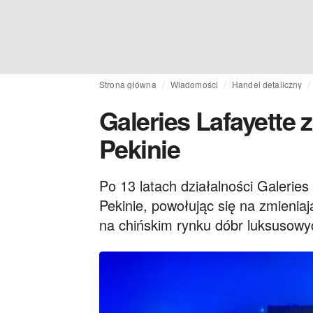
Strona główna
Wiadomości
Handel detaliczny
Galeries Lafayett
Pekinie
Po 13 latach działalności Galeri
Pekinie, powołując się na zmieniaj
na chińskim rynku dóbr luksusowy