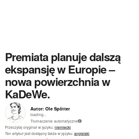
Premiata planuje dalszą
ekspansję w Europie –
nowa powierzchnia w
KaDeWe.
Autor: Ole Spötter
loading...
Tłumaczenie automatyczne
i
Przeczytaj oryginał w języku:
niemiecki
Ten artykuł jest dostępny także w języku:
angielski