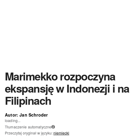
Marimekko rozpoczyna
ekspansję w Indonezji i na
Filipinach
Autor: Jan Schroder
loading...
Tłumaczenie automatyczne
i
Przeczytaj oryginał w języku:
niemiecki