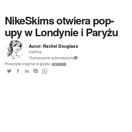
NikeSkims otwiera pop-
upy w Londynie i Paryżu
Autor: Rachel Douglass
loading...
Tłumaczenie automatyczne
i
Przeczytaj oryginał w języku:
angielski